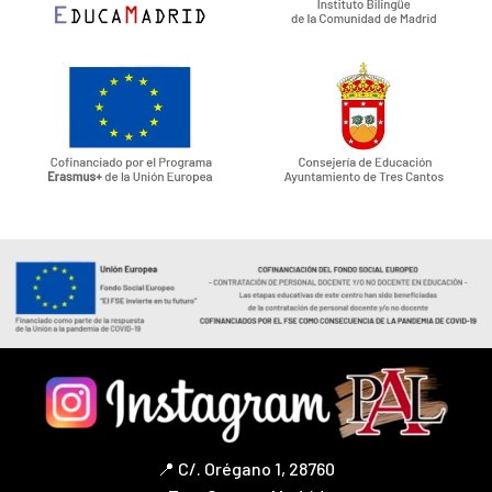
📍 C/. Orégano 1, 28760