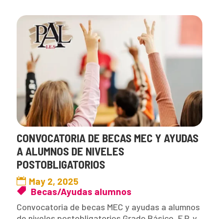
CONVOCATORIA DE BECAS MEC Y AYUDAS
A ALUMNOS DE NIVELES
POSTOBLIGATORIOS
May 2, 2025
Becas/Ayudas alumnos
Convocatoria de becas MEC y ayudas a alumnos
de niveles postobligatorios Grado Básico, F.P. y