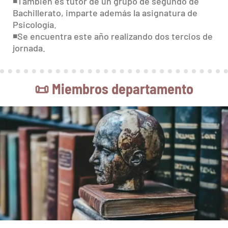
◾️También es tutor de un grupo de segundo de
Bachillerato, imparte además la asignatura de
Psicología.
◾️Se encuentra este año realizando dos tercios de
jornada.
📜
Miembros departamento