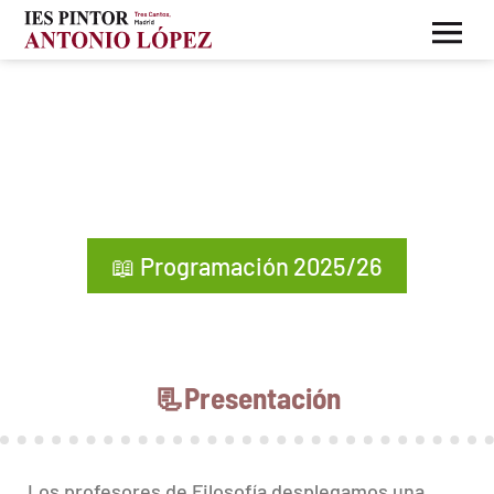
Filosofía
📖 Programación 2025/26
📃Presentación
Los profesores de Filosofía desplegamos una