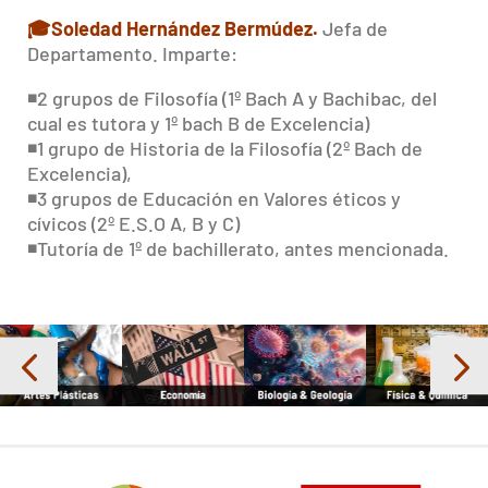
🎓
Soledad Hernández Bermúdez.
Jefa de
Departamento. Imparte:
◾️2 grupos de Filosofía (1º Bach A y Bachibac, del
cual es tutora y 1º bach B de Excelencia)
◾️1 grupo de Historia de la Filosofía (2º Bach de
Excelencia),
◾️3 grupos de Educación en Valores éticos y
cívicos (2º E.S.O A, B y C)
◾️Tutoría de 1º de bachillerato, antes mencionada.