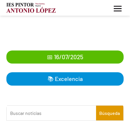
Alumnos admitidos
Bachillerato de Excelencia
📅 16/07/2025
📚
Excelencia