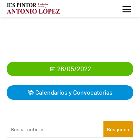
Calendario exámenes
extraordinarios 2º
Bachillerato
📅 26/05/2022
📚
Calendarios y Convocatorias