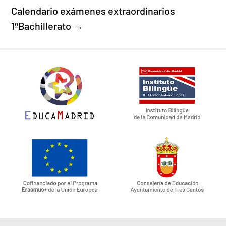
Calendario exámenes extraordinarios
1ºBachillerato
→