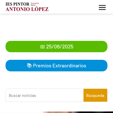
Convocados los premios
extraordinarios de ESO
📅 25/06/2025
📚
Premios Extraordinarios