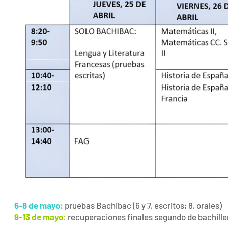
6-8 de mayo:
pruebas Bachibac (6 y 7, escritos; 8, orales)
9-13 de mayo
:
recuperaciones finales segundo de bachiller