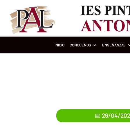
INICIO
CONÓCENOS
ENSEÑANZAS
Información sobre
📅 26/04/20