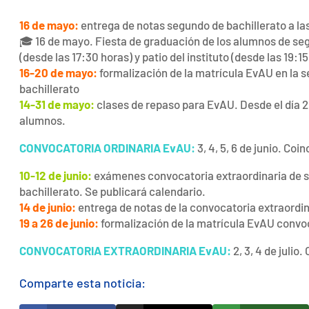
16 de mayo:
entrega de notas segundo de bachillerato a las
🎓 16 de mayo. Fiesta de graduación de los alumnos de segu
(desde las 17:30 horas) y patio del instituto (desde las 19:15
16-20 de mayo:
formalización de la matrícula EvAU en la se
bachillerato
14-31 de mayo:
clases de repaso para EvAU. Desde el día 20
alumnos.
CONVOCATORIA ORDINARIA EvAU:
3, 4, 5, 6 de junio. Coi
10-12 de junio:
exámenes convocatoria extraordinaria de s
bachillerato. Se publicará calendario.
14 de junio:
entrega de notas de la convocatoria extraordin
19 a 26 de junio:
formalización de la matrícula EvAU convoc
CONVOCATORIA EXTRAORDINARIA EvAU:
2, 3, 4 de julio
Comparte esta noticia: