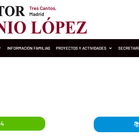
INFORMACIÓN FAMILIAS
PROYECTOS Y ACTIVIDADES
SECRETAR
 el final de curso de 2º de B
2023-2024
24
