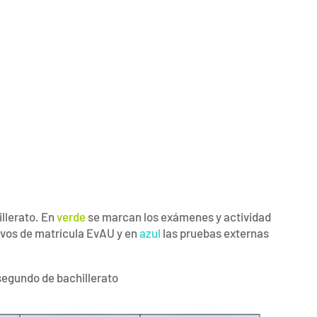
illerato. En
verde
se marcan los exámenes y actividad
ivos de matrícula EvAU y en
azul
las pruebas externas
segundo de bachillerato