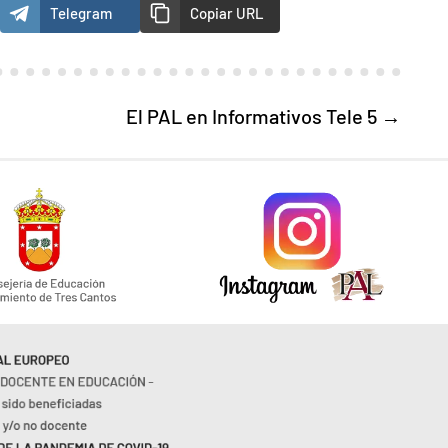
Telegram
Copiar URL
El PAL en Informativos Tele 5
→