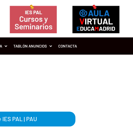
ÍA
TABLÓN ANUNCIOS
CONTACTA
achillerato. Curso

IES PAL
|
PAU