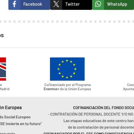
Facebook
Twitter
WhatsApp
os