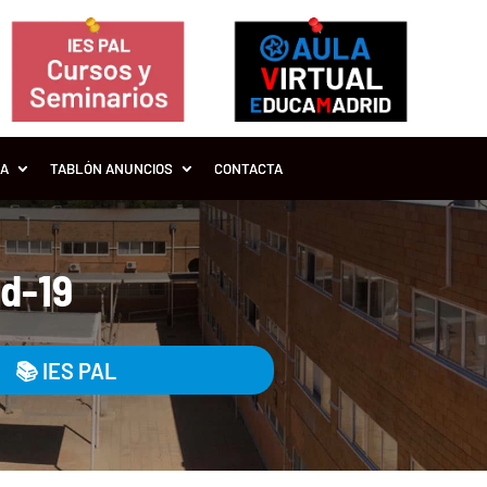
ÍA
TABLÓN ANUNCIOS
CONTACTA
id-19
📚
IES PAL