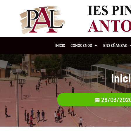
INICIO
CONÓCENOS
ENSEÑANZAS
Inic
📅 28/03/202