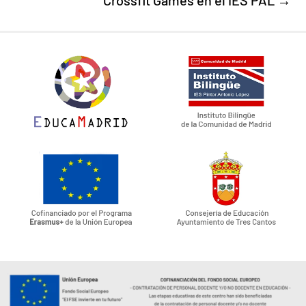
Crossfit Games en el IES PAL
→