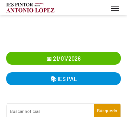
Jornada de Puertas Abiertas
2026
📅 21/01/2026
📚
IES PAL