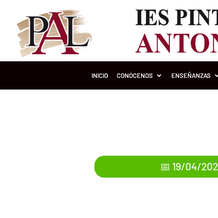
INICIO
CONÓCENOS
ENSEÑANZAS
📅 19/04/20