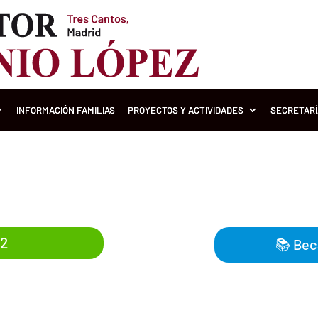
INFORMACIÓN FAMILIAS
PROYECTOS Y ACTIVIDADES
SECRETAR
Solicitud de becas 2022-202
22
📚
Bec